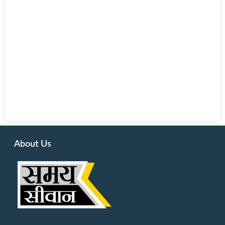
About Us