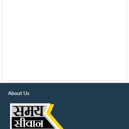
About Us