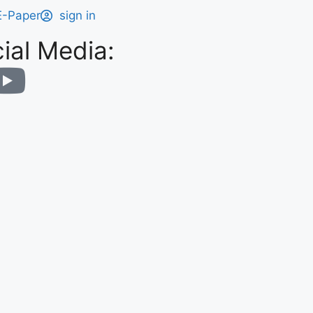
E-Paper
sign in
ial Media: