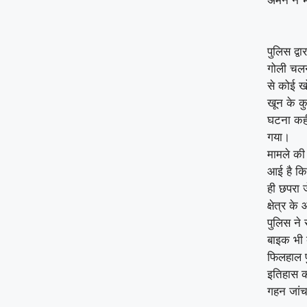
पुलिस द्व
गोली चलन
से कोई ख
खून के कु
घटना कही
गया।
मामले की
आई है कि
ही छपरा 
क्षेत्र क
पुलिस ने 
बाइक भी 
फिलहाल 
इतिहास क
गहन जांच