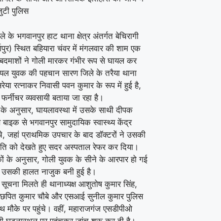
ुटी पुलिस
े के भगवानपुर हाट थाना क्षेत्र अंतर्गत बेचिरागी
्जापुर) स्थित बहियारा चंवर में मंगलवार की शाम एक
बदमाशों ने गोली मारकर गंभीर रूप से घायल कर
यल युवक की पहचान सारण जिले के तरैया थाना
 सरेया रत्नाकर निवासी पवन कुमार के रूप में हुई है,
े फर्नीचर व्यवसायी बताया जा रहा है।
के अनुसार, घायलावस्था में उसके साथी दीपक
 बाइक से भगवानपुर सामुदायिक स्वास्थ्य केंद्र
चे, जहां प्राथमिक उपचार के बाद डॉक्टरों ने उसकी
थिति को देखते हुए सदर अस्पताल रेफर कर दिया।
ों के अनुसार, गोली युवक के सीने के आरपार हो गई
े उसकी हालत नाजुक बनी हुई है।
सूचना मिलते ही थानाध्यक्ष आशुतोष कुमार सिंह,
पित कुमार चौबे और एसआई सुनील कुमार पुलिस
थ मौके पर पहुंचे। वहीं, महाराजगंज एसडीपीओ
ी घटनास्थल पर पहुंचकर जांच शुरू कर दी है।