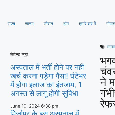
राज्य
सारण
सीवान
होम
हमारे बारे में
गोपा
भगवा
लेटेस्ट न्यूज़
भगव
अस्‍पताल में भर्ती होने पर नहीं
चंव
खर्च करना पड़ेगा पैसा! घंटेभर
ने 
में होगा इलाज का इंतजाम, 1
गंभ
अगस्‍त से लागू होगी सुविधा
रेफ
June 10, 2024
6:38 pm
मिर्जापुर के इस अस्पताल में