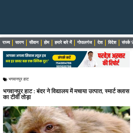
राज्य
सारण
सीवान
होम
हमारे बारे में
गोपालगंज
देश
विदेश
संपर्
भगवानपुर हाट
भगवानपुर हाट : बंदर ने विद्यालय में मचाया उत्पात, स्मार्ट क्लास
का टीवी तोड़ा