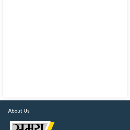
About Us