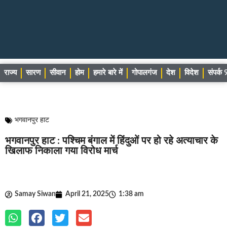
राज्य
सारण
सीवान
होम
हमारे बारे में
गोपालगंज
देश
विदेश
संपर्
भगवानपुर हाट
भगवानपुर हाट : पश्चिम बंगाल में हिंदुओं पर हो रहे अत्याचार के
खिलाफ निकाला गया विरोध मार्च
Samay Siwan
April 21, 2025
1:38 am