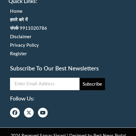
Quick Links:
Home
हमारे बारे में
संपर्क 9911020786
Disclaimer
Privacy Policy
Register
Subscribe To Our Best Newsletters
Subscribe
Follow Us: