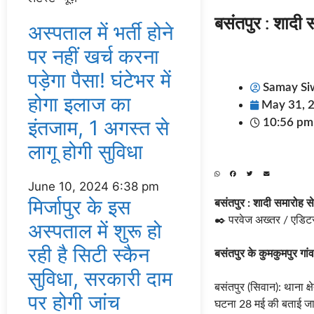
बसंतपुर : शादी 
अस्‍पताल में भर्ती होने
पर नहीं खर्च करना
पड़ेगा पैसा! घंटेभर में
Samay Si
होगा इलाज का
May 31, 
इंतजाम, 1 अगस्‍त से
10:56 pm
लागू होगी सुविधा
June 10, 2024
6:38 pm
मिर्जापुर के इस
बसंतपुर : शादी समारोह स
✒️ परवेज अख्तर / एडिट
अस्पताल में शुरू हो
रही है सिटी स्कैन
बसंतपुर के कुमकुमपुर गांव
सुविधा, सरकारी दाम
बसंतपुर (सिवान): थाना क्
पर होगी जांच
घटना 28 मई की बताई जा