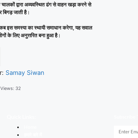
ालकों द्वारा अव्यवस्थित ढंग से वाहन खड़ा करने से
 बिगड़ जाती है
।
कब इस समस्या का स्थायी समाधान करेगा, यह सवाल
ोगों के लिए अनुत्तरित बना हुआ है
।
r:
Samay Siwan
 Views:
32
Quick Links:
Subscribe 
Home
हमारे बारे में