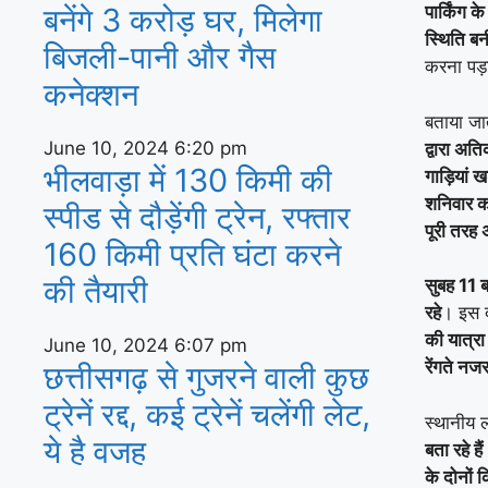
बनेंगे 3 करोड़ घर, म‍िलेगा
पार्किंग 
स्थिति बन
बिजली-पानी और गैस
करना पड़
कनेक्‍शन
बताया जा
June 10, 2024
6:20 pm
द्वारा अत
भीलवाड़ा में 130 किमी की
गाड़ियां 
शनिवार को
स्पीड से दौड़ेंगी ट्रेन, रफ्तार
पूरी तरह 
160 किमी प्रति घंटा करने
की तैयारी
सुबह 11 ब
रहे
। इस 
की यात्रा 
June 10, 2024
6:07 pm
रेंगते न
छत्तीसगढ़ से गुजरने वाली कुछ
ट्रेनें रद्द, कई ट्रेनें चलेंगी लेट,
स्थानीय
ये है वजह
बता रहे हैं
के दोनों कि