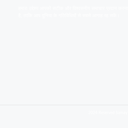
हमारा उद्देश्य आपको सटीक और विश्वसनीय समाचार प्रदान करना
है, ताकि आप दुनिया के गतिविधियों से सबसे आगाह रह सकें।
2024 Reserved Samay 