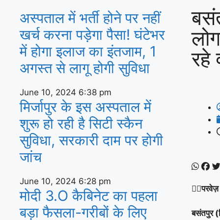
बसंत
अस्‍पताल में भर्ती होने पर नहीं
लोग
खर्च करना पड़ेगा पैसा! घंटेभर
में होगा इलाज का इंतजाम, 1
रहे
अगस्‍त से लागू होगी सुविधा
June 10, 2024
6:38 pm
मिर्जापुर के इस अस्पताल में
शुरू हो रही है सिटी स्कैन
सुविधा, सरकारी दाम पर होगी
जांच
June 10, 2024
6:28 pm
✍🏽
परवेज़
मोदी 3.O कैबिनेट का पहला
बड़ा फैसला-गरीबों के ल‍िए
बसंतपुर 