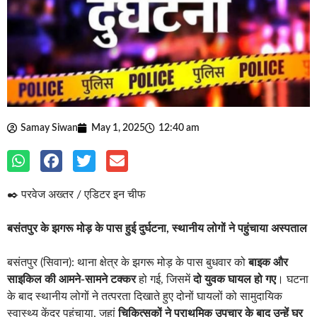
Samay Siwan
May 1, 2025
12:40 am
✒️ परवेज अख्तर / एडिटर इन चीफ
बसंतपुर के झगरू मोड़ के पास हुई दुर्घटना, स्थानीय लोगों ने पहुंचाया अस्पताल
बसंतपुर (सिवान): थाना क्षेत्र के झगरू मोड़ के पास बुधवार को
बाइक और
साइकिल की आमने-सामने टक्कर
हो गई, जिसमें
दो युवक घायल हो गए
। घटना
के बाद स्थानीय लोगों ने तत्परता दिखाते हुए दोनों घायलों को सामुदायिक
स्वास्थ्य केंद्र पहुंचाया, जहां
चिकित्सकों ने प्राथमिक उपचार के बाद उन्हें घर