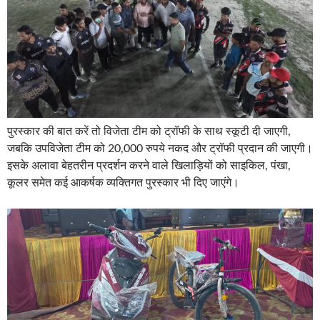
पुरस्कार की बात करें तो विजेता टीम को ट्रॉफी के साथ स्कूटी दी जाएगी,
जबकि उपविजेता टीम को 20,000 रुपये नकद और ट्रॉफी प्रदान की जाएगी।
इसके अलावा बेहतरीन प्रदर्शन करने वाले खिलाड़ियों को साइकिल, पंखा,
कूलर समेत कई आकर्षक व्यक्तिगत पुरस्कार भी दिए जाएंगे।