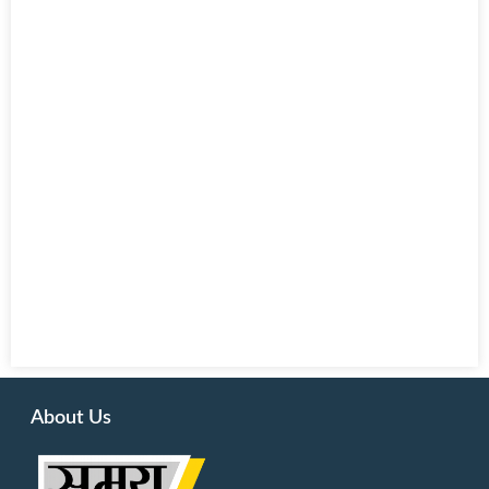
About Us