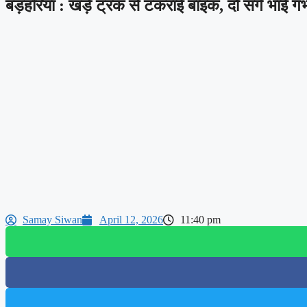
बड़हरिया : खड़े ट्रक से टकराई बाइक, दो सगे भाई गं
Samay Siwan
April 12, 2026
11:40 pm