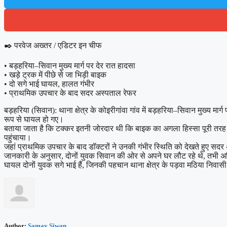
✒️ परवेज अख्तर / एडिटर इन चीफ
• बड़हरिया–सिवान मुख्य मार्ग पर देर रात हादसा
• खड़े ट्रक में पीछे से जा भिड़ी बाइक
• दो सगे भाई घायल, हालत गंभीर
• प्राथमिक उपचार के बाद सदर अस्पताल रेफर
बड़हरिया (सिवान): थाना क्षेत्र के कोइरीगांवा गांव में बड़हरिया–सिवान मुख्
रूप से घायल हो गए।
बताया जाता है कि टक्कर इतनी जोरदार थी कि बाइक का अगला हिस्सा पूरी तरह क्ष
पहुंचाया।
जहां प्राथमिक उपचार के बाद डॉक्टरों ने उनकी गंभीर स्थिति को देखते हुए स
जानकारी के अनुसार, दोनों युवक सिवान की ओर से अपने घर लौट रहे थे, तभी अनिय
घायल दोनों युवक सगे भाई हैं, जिनकी पहचान थाना क्षेत्र के पड़वा मठिया निवासी
Author:
Samay Siwan