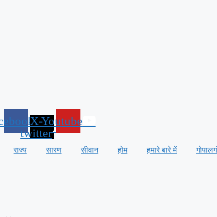
cebook
X-
Youtube
twitter
राज्य
सारण
सीवान
होम
हमारे बारे में
गोपालग