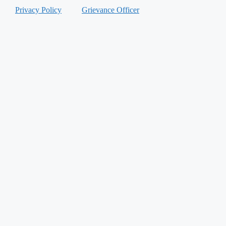
Privacy Policy
Grievance Officer