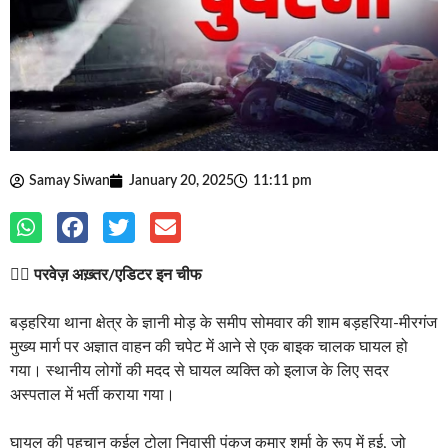
Samay Siwan
January 20, 2025
11:11 pm
✍🏽
परवेज़ अख़्तर/एडिटर इन चीफ
बड़हरिया थाना क्षेत्र के ज्ञानी मोड़ के समीप सोमवार की शाम बड़हरिया-मीरगंज
मुख्य मार्ग पर अज्ञात वाहन की चपेट में आने से एक बाइक चालक घायल हो
गया। स्थानीय लोगों की मदद से घायल व्यक्ति को इलाज के लिए सदर
अस्पताल में भर्ती कराया गया।
घायल की पहचान कईल टोला निवासी पंकज कुमार शर्मा के रूप में हुई, जो