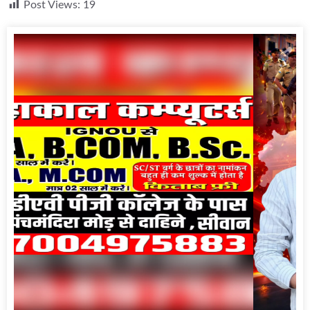
Post Views:
19