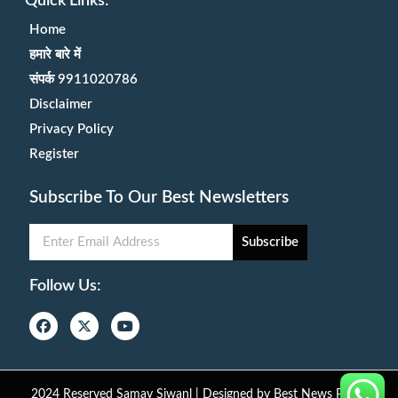
Quick Links:
Home
हमारे बारे में
संपर्क 9911020786
Disclaimer
Privacy Policy
Register
Subscribe To Our Best Newsletters
Subscribe
Follow Us:
2024 Reserved Samay Siwanl | Designed by
Best News Portal