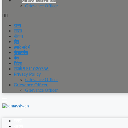
Grievance Officer
Grievance Officer
राज्य
सारण
सीवान
होम
हमारे बारे में
गोपालगंज
देश
विदेश
संपर्क 9911020786
Privacy Policy
Grievance Officer
Grievance Officer
Grievance Officer
राज्य
सारण