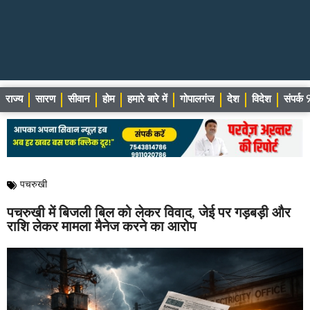
राज्य
सारण
सीवान
होम
हमारे बारे में
गोपालगंज
देश
विदेश
संपर्
पचरुखी
पचरुखी में बिजली बिल को लेकर विवाद, जेई पर गड़बड़ी और
राशि लेकर मामला मैनेज करने का आरोप