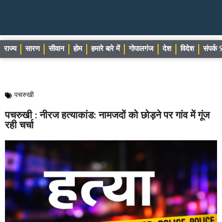
राज्य
सारण
सीवान
होम
हमारे बारे में
गोपालगंज
देश
विदेश
संपर्
पचरुखी
पचरुखी : नीरज हत्याकांड: नामजदों को छोड़ने पर गांव में गूंज
रही चर्चा