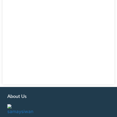
About Us