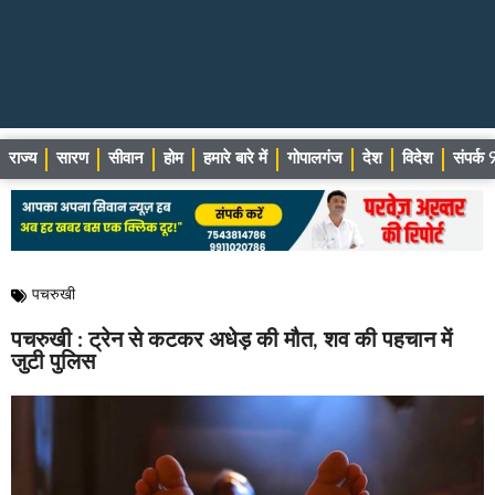
राज्य
सारण
सीवान
होम
हमारे बारे में
गोपालगंज
देश
विदेश
संपर्
पचरुखी
पचरुखी : ट्रेन से कटकर अधेड़ की मौत, शव की पहचान में
जुटी पुलिस