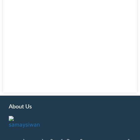
About Us