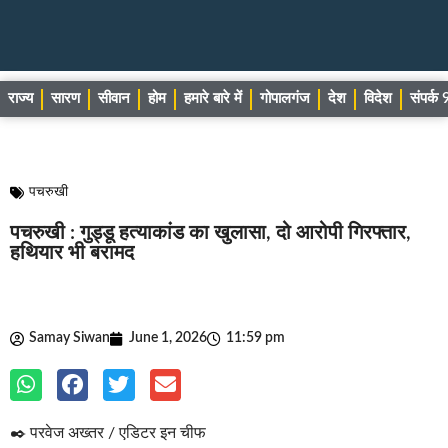
राज्य
सारण
सीवान
होम
हमारे बारे में
गोपालगंज
देश
विदेश
संपर्
पचरुखी
पचरुखी : गुड्डू हत्याकांड का खुलासा, दो आरोपी गिरफ्तार,
हथियार भी बरामद
Samay Siwan
June 1, 2026
11:59 pm
✒️ परवेज अख्तर / एडिटर इन चीफ