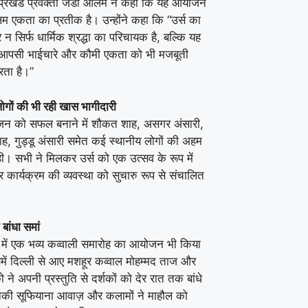
प्रखंड प्रवक्ता जेडी आलम ने कहा कि यह आयोजन
्लिम एकता का प्रतीक है। उन्होंने कहा कि “उर्स का
 सिर्फ धार्मिक श्रद्धा का परिचायक है, बल्कि यह
पसी भाईचारे और कौमी एकता को भी मजबूती
रता है।”
ोगों की भी रही खास भागीदारी
न को सफल बनाने में शौकत शाह, असगर अंसारी,
ह, गुड्डू अंसारी समेत कई स्थानीय लोगों की अहम
ही। सभी ने मिलकर उर्स को एक उत्सव के रूप में
 कार्यक्रम की व्यवस्था को सुचारु रूप से संचालित
 बांधा समां
म में एक भव्य कव्वाली समारोह का आयोजन भी किया
में दिल्ली से आए मशहूर कव्वाल मोहम्मद ताज और
को ने अपनी प्रस्तुति से दर्शकों को देर रात तक बांधे
ी सूफियाना आवाज़ और कलामों ने माहौल को