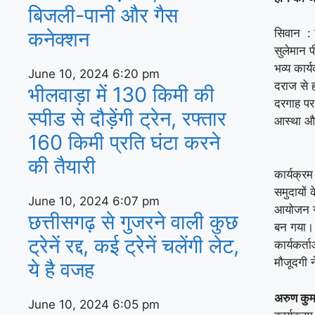
बिजली-पानी और गैस
सिवान : 
कनेक्‍शन
सुलेमान 
भव्य कार
June 10, 2024
6:20 pm
दराज से हज
भीलवाड़ा में 130 किमी की
दरगाह पर 
स्पीड से दौड़ेंगी ट्रेन, रफ्तार
आस्था और
160 किमी प्रति घंटा करने
की तैयारी
कार्यक्र
समुदायों 
June 10, 2024
6:07 pm
आयोजन सा
छत्तीसगढ़ से गुजरने वाली कुछ
बन गया। 
ट्रेनें रद्द, कई ट्रेनें चलेंगी लेट,
कार्यकर्
मौजूदगी 
ये है वजह
अरुण कुमा
June 10, 2024
6:05 pm