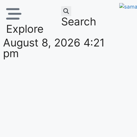
Search
Explore
August 8, 2026 4:21
pm