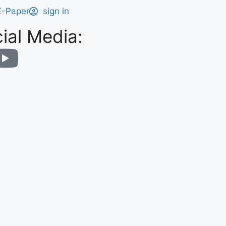
E-Paper
sign in
ial Media: