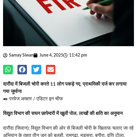
Samay Siwan
June 4, 2025
11:42 pm
दारौंदा में बिजली चोरी करते 11 लोग पकड़े गए, प्राथमिकी दर्ज कर लगाया
गया जुर्माना
✒️ परवेज अख्तर / एडिटर इन चीफ
विद्युत विभाग की सघन छापेमारी में खुली पोल, लाखों की क्षति का अनुमान
दारौंदा (सिवान): विद्युत विभाग की ओर से बिजली चोरी के खिलाफ चलाए जा रहे
अभियान के तहत तीन जून को बलुही, रामगढ़ा, मड़सरा, बगौरा, वृत्ति टोला,