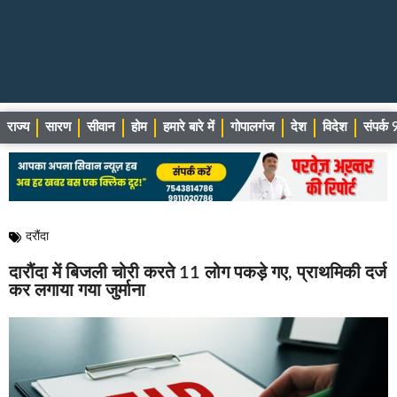
राज्य
सारण
सीवान
होम
हमारे बारे में
गोपालगंज
देश
विदेश
संपर्
दरौंदा
दारौंदा में बिजली चोरी करते 11 लोग पकड़े गए, प्राथमिकी दर्ज
कर लगाया गया जुर्माना