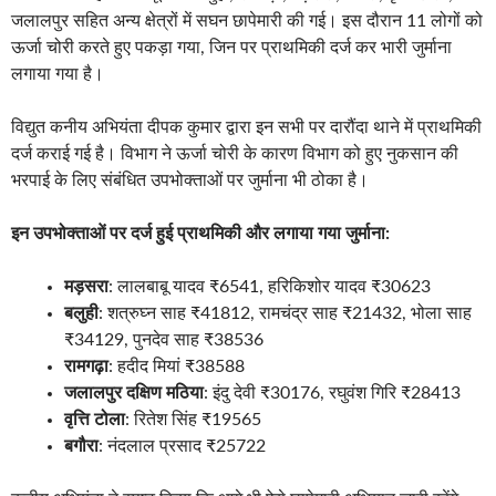
जलालपुर सहित अन्य क्षेत्रों में सघन छापेमारी की गई। इस दौरान 11 लोगों को
ऊर्जा चोरी करते हुए पकड़ा गया, जिन पर प्राथमिकी दर्ज कर भारी जुर्माना
लगाया गया है।
विद्युत कनीय अभियंता दीपक कुमार द्वारा इन सभी पर दारौंदा थाने में प्राथमिकी
दर्ज कराई गई है। विभाग ने ऊर्जा चोरी के कारण विभाग को हुए नुकसान की
भरपाई के लिए संबंधित उपभोक्ताओं पर जुर्माना भी ठोका है।
इन उपभोक्ताओं पर दर्ज हुई प्राथमिकी और लगाया गया जुर्माना:
मड़सरा
: लालबाबू यादव ₹6541, हरिकिशोर यादव ₹30623
बलुही
: शत्रुघ्न साह ₹41812, रामचंद्र साह ₹21432, भोला साह
₹34129, पुनदेव साह ₹38536
रामगढ़ा
: हदीद मियां ₹38588
जलालपुर दक्षिण मठिया
: इंदु देवी ₹30176, रघुवंश गिरि ₹28413
वृत्ति टोला
: रितेश सिंह ₹19565
बगौरा
: नंदलाल प्रसाद ₹25722