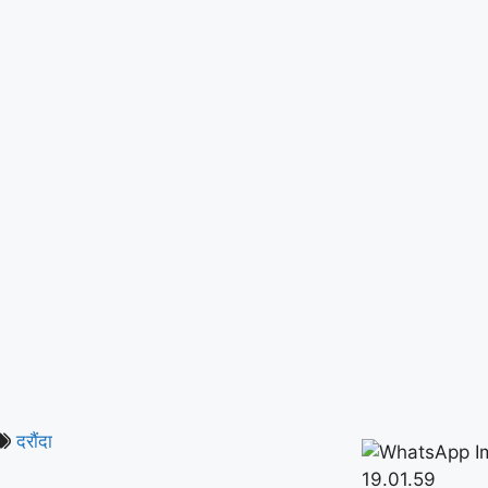
दरौंदा