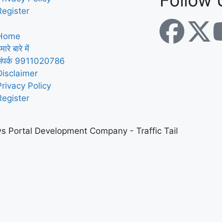
Follow 
Register
Home
मारे बारे में
संपर्क 9911020786
Disclaimer
Privacy Policy
Register
s Portal Development Company
-
Traffic Tail