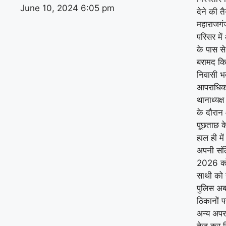
June 10, 2024
6:05 pm
देने की तै
महाराजगं
परिसर में
के पास स
बरामद कि
निवासी भद
आपराधिक 
थानाध्यक्
के दौरान 
पूछताछ के
हाल ही मे
अपनी संल
2026 को 
साथी को 
पुलिस अब
ठिकानों प
अन्य अपर