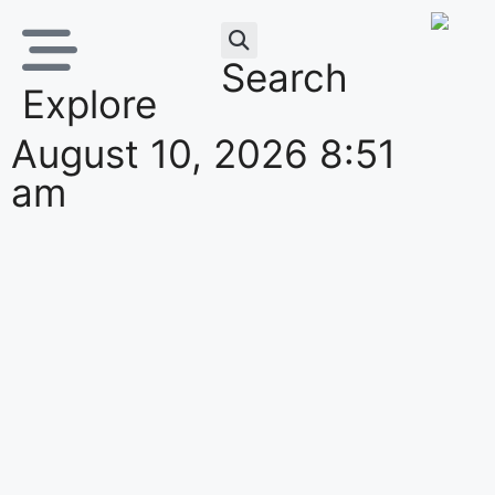
Search
Explore
August 10, 2026 8:51
am