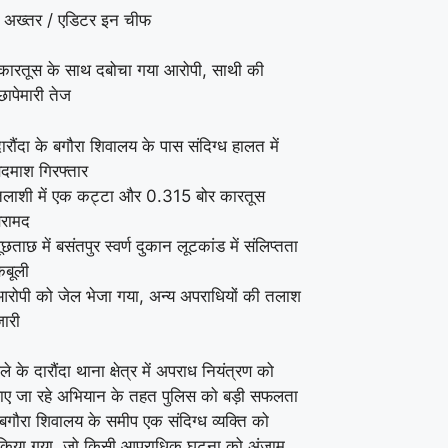
 अख्तर / एडिटर इन चीफ
कारतूस के साथ दबोचा गया आरोपी, साथी की
छापेमारी तेज
ारौंदा के बगौरा शिवालय के पास संदिग्ध हालत में
दमाश गिरफ्तार
तलाशी में एक कट्टा और 0.315 बोर कारतूस
बरामद
ूछताछ में बसंतपुर स्वर्ण दुकान लूटकांड में संलिप्तता
कबूली
रोपी को जेल भेजा गया, अन्य अपराधियों की तलाश
ारी
े के दारौंदा थाना क्षेत्र में अपराध नियंत्रण को
ए जा रहे अभियान के तहत पुलिस को बड़ी सफलता
बगौरा शिवालय के समीप एक संदिग्ध व्यक्ति को
 किया गया, जो किसी आपराधिक घटना को अंजाम