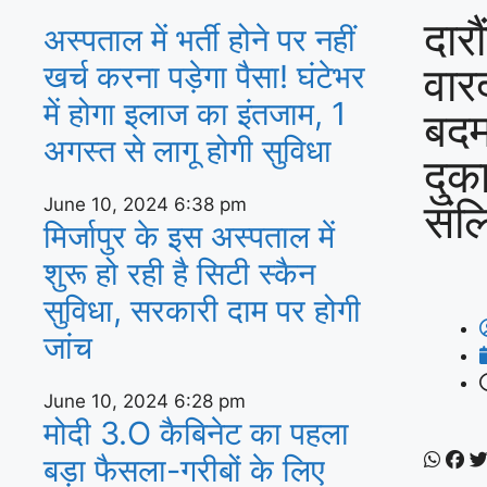
दार
अस्‍पताल में भर्ती होने पर नहीं
वार
खर्च करना पड़ेगा पैसा! घंटेभर
में होगा इलाज का इंतजाम, 1
बदम
अगस्‍त से लागू होगी सुविधा
दुक
June 10, 2024
6:38 pm
संल
मिर्जापुर के इस अस्पताल में
शुरू हो रही है सिटी स्कैन
सुविधा, सरकारी दाम पर होगी
जांच
June 10, 2024
6:28 pm
मोदी 3.O कैबिनेट का पहला
बड़ा फैसला-गरीबों के ल‍िए