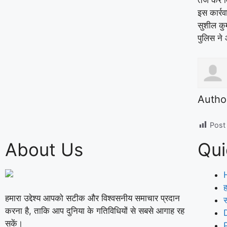
तेज कर द
इस कार्रव
सुशील कु
पुलिस ने 
Autho
Post
About Us
Qui
ह
हमारा उद्देश्य आपको सटीक और विश्वसनीय समाचार प्रदान
करना है, ताकि आप दुनिया के गतिविधियों से सबसे आगाह रह
सकें।