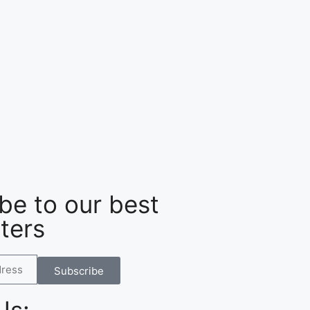
be to our best
ters
Subscribe