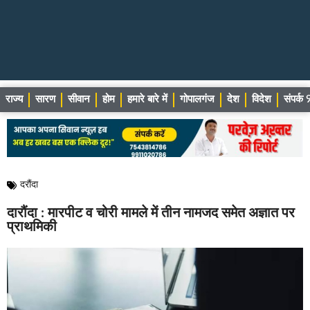
राज्य
सारण
सीवान
होम
हमारे बारे में
गोपालगंज
देश
विदेश
संपर्
दरौंदा
दारौंदा : मारपीट व चोरी मामले में तीन नामजद समेत अज्ञात पर
प्राथमिकी