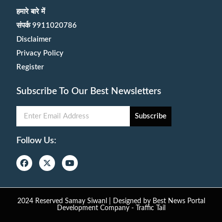
हमारे बारे में
संपर्क 9911020786
Disclaimer
Privacy Policy
Register
Subscribe To Our Best Newsletters
Subscribe
Follow Us:
2024 Reserved Samay Siwanl | Designed by
Best News Portal
Development Company
-
Traffic Tail