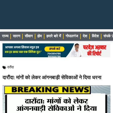
राज्य
सारण
सीवान
होम
हमारे बारे में
गोपालगंज
देश
विदेश
संपर्
दरौंदा
दारौंदा: मांगों को लेकर आंगनबाड़ी सेविकाओं ने दिया धरना