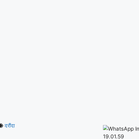
दरौंदा