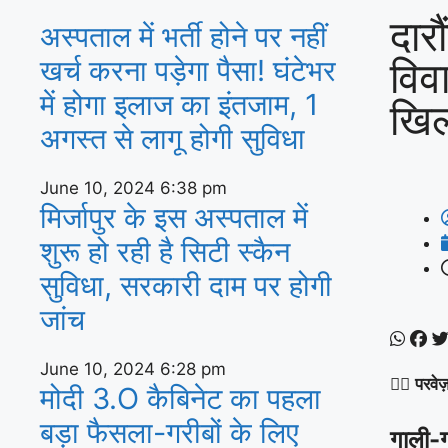
दारौ
अस्‍पताल में भर्ती होने पर नहीं
विवा
खर्च करना पड़ेगा पैसा! घंटेभर
में होगा इलाज का इंतजाम, 1
खिल
अगस्‍त से लागू होगी सुविधा
June 10, 2024
6:38 pm
मिर्जापुर के इस अस्पताल में
शुरू हो रही है सिटी स्कैन
सुविधा, सरकारी दाम पर होगी
जांच
June 10, 2024
6:28 pm
✍🏽
परवे
मोदी 3.O कैबिनेट का पहला
बड़ा फैसला-गरीबों के ल‍िए
गाली-ग