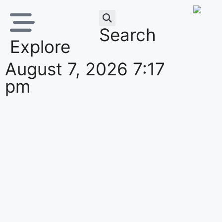
Search
Explore
August 7, 2026 7:17
pm