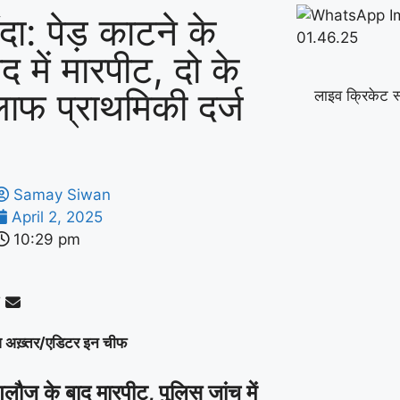
ंदा: पेड़ काटने के
द में मारपीट, दो के
ाफ प्राथमिकी दर्ज
लाइव क्रिकेट स
Samay Siwan
April 2, 2025
10:29 pm
ज़ अख़्तर/एडिटर इन चीफ
लौज के बाद मारपीट, पुलिस जांच में