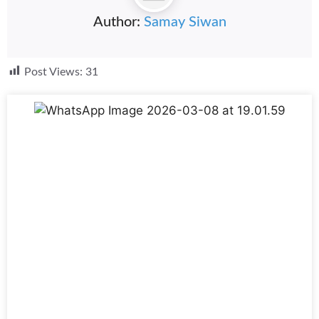
Author:
Samay Siwan
Post Views:
31