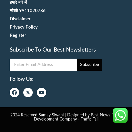
हमारे बारे में
संपर्क 9911020786
Disclaimer
Privacy Policy
Register
Subscribe To Our Best Newsletters
Subscribe
Follow Us:
2024 Reserved Samay Siwanl | Designed by
Best News Portal
Development Company
-
Traffic Tail