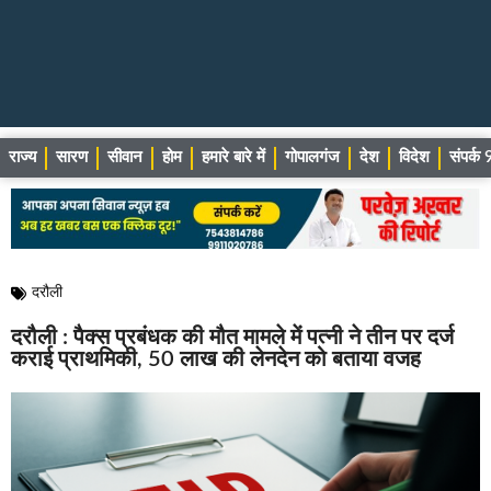
राज्य
सारण
सीवान
होम
हमारे बारे में
गोपालगंज
देश
विदेश
संपर्
दरौली
दरौली : पैक्स प्रबंधक की मौत मामले में पत्नी ने तीन पर दर्ज
कराई प्राथमिकी, 50 लाख की लेनदेन को बताया वजह