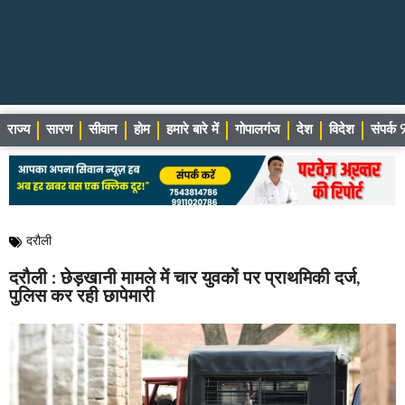
राज्य
सारण
सीवान
होम
हमारे बारे में
गोपालगंज
देश
विदेश
संपर्
दरौली
दरौली : छेड़खानी मामले में चार युवकों पर प्राथमिकी दर्ज,
पुलिस कर रही छापेमारी