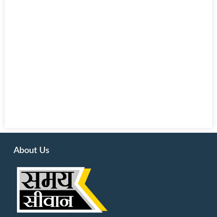
About Us