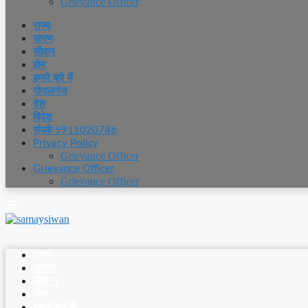
Grievance Officer
राज्य
सारण
सीवान
होम
हमारे बारे में
गोपालगंज
देश
विदेश
संपर्क 9911020786
Privacy Policy
Grievance Officer
Grievance Officer
Grievance Officer
राज्य
सारण
सीवान
होम
हमारे बारे में