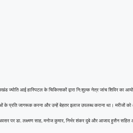
ं अखंड ज्योति आई हास्पिटल के चिकित्सकों द्वारा नि:शुल्क नेत्र जांच शिविर का आ
की समस्याओं के प्रति जागरूक करना और उन्हें बेहतर इलाज उपलब्ध कराना था। मरीजो
इस अवसर पर डा. लक्ष्मण साह, मनोज कुमार, निर्भर शंकर दुबे और आजाद हुसैन सहित 