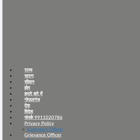
राज्य
सारण
सीवान
होम
हमारे बारे में
गोपालगंज
देश
विदेश
संपर्क 9911020786
Privacy Policy
Grievance Officer
Grievance Officer