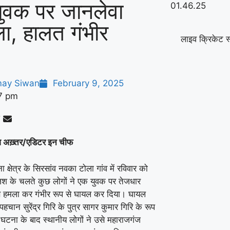
युवक पर जानलेवा
ा, हालत गंभीर
लाइव क्रिकेट स
ay Siwan
February 9, 2025
7 pm
ज़ अख़्तर/एडिटर इन चीफ
ना क्षेत्र के सिरसांव नवका टोला गांव में रविवार को
ंजिश के चलते कुछ लोगों ने एक युवक पर तेजधार
े हमला कर गंभीर रूप से घायल कर दिया। घायल
हचान सुरेंद्र गिरि के पुत्र सागर कुमार गिरि के रूप
ै। घटना के बाद स्थानीय लोगों ने उसे महाराजगंज