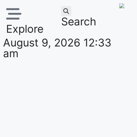
Search
Explore
August 9, 2026 12:33
am