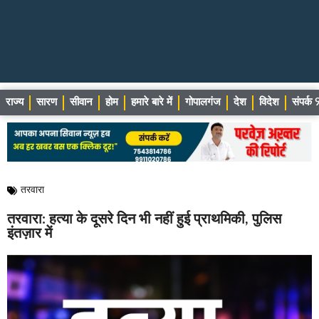
राज्य
सारण
सीवान
होम
हमारे बारे में
गोपालगंज
देश
विदेश
संपर्
तरवारा
तरवारा: हत्या के दूसरे दिन भी नहीं हुई प्राथमिकी, पुलिस
इंतज़ार में