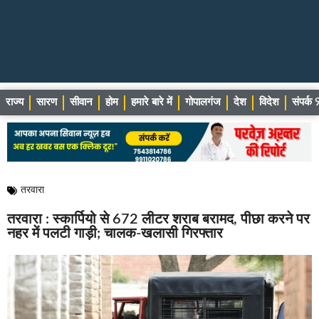
राज्य
सारण
सीवान
होम
हमारे बारे में
गोपालगंज
देश
विदेश
संपर्
तरवारा
तरवारा : स्कार्पियो से 672 लीटर शराब बरामद, पीछा करने पर
नहर में पलटी गाड़ी; चालक-खलासी गिरफ्तार