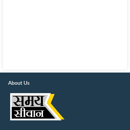
About Us