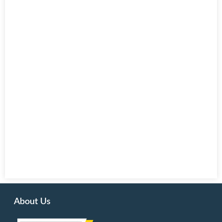
About Us