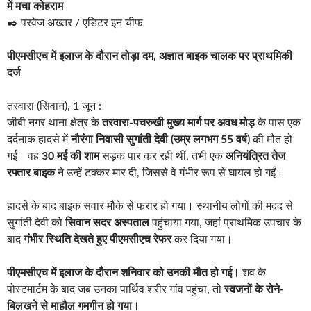
में मचा कोहराम
✒️ परवेज अख्तर / एडिटर इन चीफ
पीएमसीएच में इलाज के दौरान तोड़ा दम, अज्ञात बाइक चालक पर प्राथमिकी
दर्ज
तरवारा (सिवान), 1 जून :
जीबी नगर थाना क्षेत्र के
तरवारा-पचरुखी मुख्य मार्ग पर अवध मोड़
के पास एक
दर्दनाक हादसे में
नौरंगा निवासी सुगांती देवी (उम्र लगभग 55 वर्ष)
की मौत हो
गई। वह
30 मई की शाम
सड़क पार कर रही थीं, तभी एक
अनियंत्रित तेज
रफ्तार बाइक
ने उन्हें टक्कर मार दी, जिससे वे गंभीर रूप से घायल हो गईं।
हादसे के बाद बाइक सवार मौके से फरार हो गया। स्थानीय लोगों की मदद से
सुगांती देवी को
सिवान सदर अस्पताल
पहुंचाया गया, जहां प्राथमिक उपचार के
बाद
गंभीर स्थिति देखते हुए पीएमसीएच रेफर
कर दिया गया।
पीएमसीएच में इलाज के दौरान शनिवार को उनकी मौत हो गई।
शव के
पोस्टमार्टम के बाद जब उनका पार्थिव शरीर गांव पहुंचा, तो
स्वजनों के रोने-
बिलखने से माहौल गमगीन हो गया।