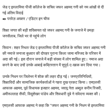
जेड ए इस्लामिया पीजी कॉलेज के सचिव जफर अहमद गनी को नम आंखों से दी
गई अंतिम विदाई
✒️ परवेज़ अख्तर / एडिटर इन चीफ
शिक्षा जगत की बड़ी शख्सियत रहे जफर अहमद गनी के जनाजे में उमड़ा
जनसैलाब, जिले भर से पहुंचे लोग
सिवान : शहर स्थित जेड ए इस्लामिया पीजी कॉलेज के सचिव जफर अहमद गनी
की नमाजे जनाजा बुधवार की दोपहर पुराना किला जामा मस्जिद के परिसर में
अदा की गई। इस दौरान जनाजे में बड़ी संख्या में लोग शामिल हुए। नमाज अदा
करने के बाद उन्हें उनके आबाई कब्रिस्तान में सुपुर्द-ए-खाक कर दिया गया।
उनके निधन पर जिलेभर में शोक की लहर दौड़ गई। जनप्रतिनिधियों,
शिक्षाविदों और सामाजिक कार्यकर्ताओं ने गहरा दुख प्रकट किया। एमएलसी
आफाक अहमद, पूर्व विधायक इजहार अहमद, जदयू नेता अब्दुल करीम रिजवी,
अमीरूल्लाह सैफी, विद्युशेखर पांडेय और शिवधारी दुबे ने संवेदना व्यक्त की।
एमएलसी आफाक अहमद ने कहा कि “जफर अहमद गनी के निधन से इस्लामिया