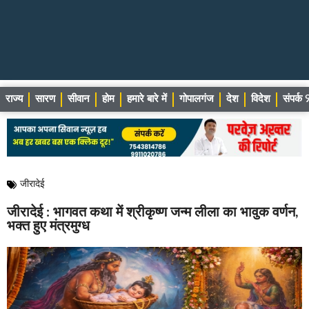
राज्य
सारण
सीवान
होम
हमारे बारे में
गोपालगंज
देश
विदेश
संपर्
जीरादेई
जीरादेई : भागवत कथा में श्रीकृष्ण जन्म लीला का भावुक वर्णन,
भक्त हुए मंत्रमुग्ध