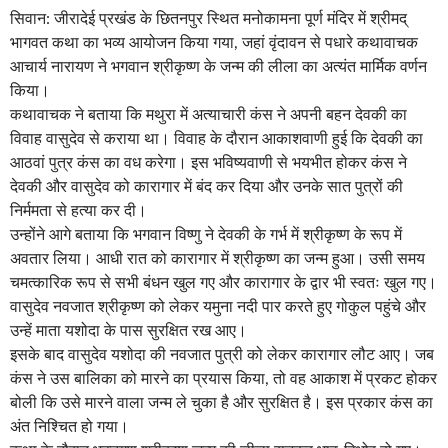
सिवान: जीरादेई प्रखंड के छितनपुर स्थित मनोकामना पूर्ण मंदिर में श्रीमद्
भागवत कथा का भव्य आयोजन किया गया, जहां वृंदावन से पधारे कथावाचक
आचार्य नारायण ने भगवान श्रीकृष्ण के जन्म की लीला का अत्यंत मार्मिक वर्णन
किया।
कथावाचक ने बताया कि मथुरा में अत्याचारी कंस ने अपनी बहन देवकी का
विवाह वासुदेव से कराया था। विवाह के दौरान आकाशवाणी हुई कि देवकी का
आठवां पुत्र कंस का वध करेगा। इस भविष्यवाणी से भयभीत होकर कंस ने
देवकी और वासुदेव को कारागार में बंद कर दिया और उनके सात पुत्रों की
निर्ममता से हत्या कर दी।
उन्होंने आगे बताया कि भगवान विष्णु ने देवकी के गर्भ में श्रीकृष्ण के रूप में
अवतार लिया। आधी रात को कारागार में श्रीकृष्ण का जन्म हुआ। उसी समय
चमत्कारिक रूप से सभी बंधन खुल गए और कारागार के द्वार भी स्वतः खुल गए।
वासुदेव नवजात श्रीकृष्ण को लेकर यमुना नदी पार करते हुए गोकुल पहुंचे और
उन्हें माता यशोदा के पास सुरक्षित रख आए।
इसके बाद वासुदेव यशोदा की नवजात पुत्री को लेकर कारागार लौट आए। जब
कंस ने उस बालिका को मारने का प्रयास किया, तो वह आकाश में प्रकट होकर
बोली कि उसे मारने वाला जन्म ले चुका है और सुरक्षित है। इस प्रकार कंस का
अंत निश्चित हो गया।