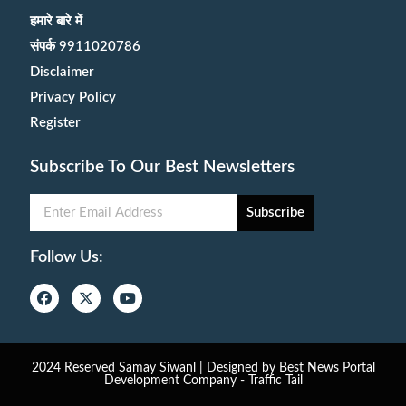
हमारे बारे में
संपर्क 9911020786
Disclaimer
Privacy Policy
Register
Subscribe To Our Best Newsletters
Subscribe
Follow Us:
2024 Reserved Samay Siwanl | Designed by
Best News Portal
Development Company
-
Traffic Tail