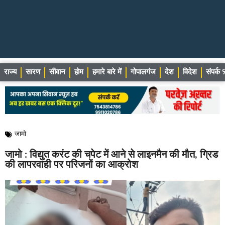
राज्य
सारण
सीवान
होम
हमारे बारे में
गोपालगंज
देश
विदेश
संपर्
जामो
जामो : विद्युत करंट की चपेट में आने से लाइनमैन की मौत, ग्रिड
की लापरवाही पर परिजनों का आक्रोश