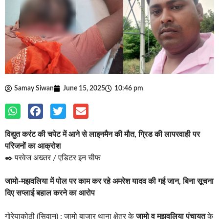
Samay Siwan
June 15, 2025
10:46 pm
विद्युत करंट की चपेट में आने से लाइनमैन की मौत, ग्रिड की लापरवाही पर
परिजनों का आक्रोश
✒️ परवेज अख्तर / एडिटर इन चीफ
जामो-मझवलिया में पोल पर काम कर रहे अमरेश यादव की गई जान, बिना सूचना
दिए सप्लाई बहाल करने का आरोप
गोरेयाकोठी (सिवान) : जामो बाजार थाना क्षेत्र के
जामो व मझवलिया पंचायत
के