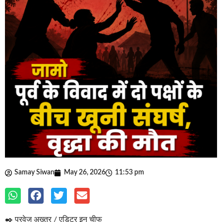
Samay Siwan
May 26, 2026
11:53 pm
✒️ परवेज अख्तर / एडिटर इन चीफ