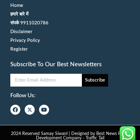
Home
हमारे बारे में
संपर्क 9911020786
Disclaimer
Privacy Policy
Register
Subscribe To Our Best Newsletters
Subscribe
Follow Us:
2024 Reserved Samay Siwanl | Designed by
Best News Portal
Development Company
-
Traffic Tail