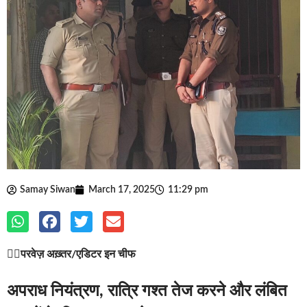
Samay Siwan
March 17, 2025
11:29 pm
✍🏽
परवेज़ अख़्तर/एडिटर इन चीफ
अपराध नियंत्रण, रात्रि गश्त तेज करने और लंबित