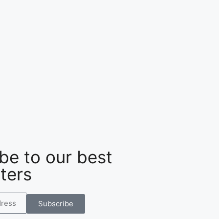
be to our best
ters
Subscribe