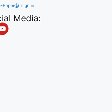
E-Paper
sign in
ial Media: