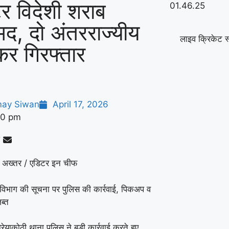
र विदेशी शराब
मद, दो अंतरराज्यीय
लाइव क्रिकेट स
कर गिरफ्तार
ay Siwan
April 17, 2026
40 pm
 अख्तर / एडिटर इन चीफ
ध विभाग की सूचना पर पुलिस की कार्रवाई, पिकअप व
ब्त
रेयाकोठी थाना पुलिस ने बड़ी कार्रवाई करते हुए