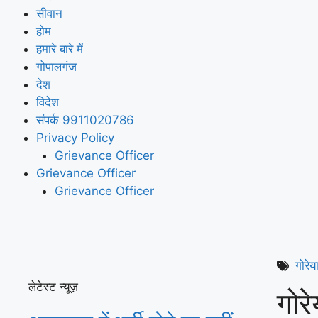
सीवान
होम
हमारे बारे में
गोपालगंज
देश
विदेश
संपर्क 9911020786
Privacy Policy
Grievance Officer
Grievance Officer
Grievance Officer
गोरेय
लेटेस्ट न्यूज़
गोर