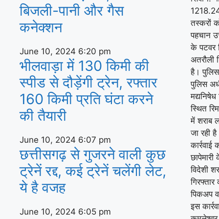
बिजली-पानी और गैस
1218.24 
तस्करों क
कनेक्‍शन
पहचान उत्
के पटवर न
June 10, 2024
6:20 pm
अतरौली नि
भीलवाड़ा में 130 किमी की
है। पुलिस
स्पीड से दौड़ेंगी ट्रेन, रफ्तार
पुलिस अध
160 किमी प्रति घंटा करने
मद्यनिषे
स्थित रि
की तैयारी
में शराब
जा रही है
June 10, 2024
6:07 pm
कार्रवाई 
छत्तीसगढ़ से गुजरने वाली कुछ
छापेमारी
ट्रेनें रद्द, कई ट्रेनें चलेंगी लेट,
विदेशी शर
गिरफ्तार
ये है वजह
पिकअप वा
इस कार्रव
June 10, 2024
6:05 pm
कमलेश्वर 