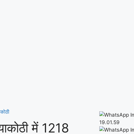
ाकोठी
ेयाकोठी में 1218