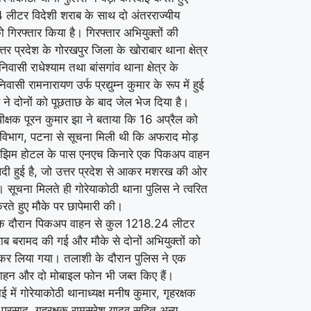
लीटर विदेशी शराब के साथ दो अंतरराज्यीय
ो गिरफ्तार किया है। गिरफ्तार अभियुक्तों की
तर प्रदेश के गोरखपुर जिला के खोराबार थाना क्षेत्र
िवासी राधेश्याम तथा बांसगांव थाना क्षेत्र के
वासी रामनारायण उर्फ प्रद्युम्न कुमार के रूप में हुई
 ने दोनों को पूछताछ के बाद जेल भेज दिया है।
ीक्षक पूरन कुमार झा ने बताया कि 16 अप्रैल को
ध विभाग, पटना से सूचना मिली थी कि अफराद मोड़
मझिम होटल के पास एनएच किनारे एक पिकअप वाहन
 लदी हुई है, जो उत्तर प्रदेश से आकर मशरख की ओर
। सूचना मिलते ही गोरेयाकोठी थाना पुलिस ने त्वरित
करते हुए मौके पर छापेमारी की।
 के दौरान पिकअप वाहन से कुल 1218.24 लीटर
ाब बरामद की गई और मौके से दोनों अभियुक्तों को
 कर लिया गया। तलाशी के दौरान पुलिस ने एक
हन और दो मोबाइल फोन भी जब्त किए हैं।
ाई में गोरेयाकोठी थानाध्यक्ष मनीष कुमार, गृहरक्षक
प्रसाद, गृहरक्षक रामसुरेश यादव सहित अन्य