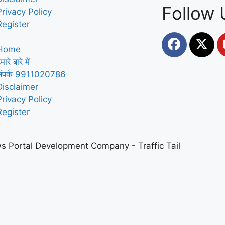
Follow 
Privacy Policy
Register
Home
मारे बारे में
संपर्क 9911020786
Disclaimer
Privacy Policy
Register
s Portal Development Company
-
Traffic Tail