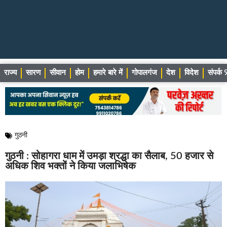
राज्य
सारण
सीवान
होम
हमारे बारे में
गोपालगंज
देश
विदेश
संपर्
गुठनी
गुठनी : सोहागरा धाम में उमड़ा श्रद्धा का सैलाब, 50 हजार से
अधिक शिव भक्तों ने किया जलाभिषेक