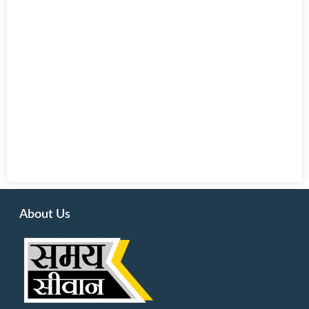
About Us