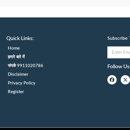
Quick Links:
Subscribe 
Home
हमारे बारे में
संपर्क 9911020786
Follow Us
Disclaimer
Privacy Policy
Register