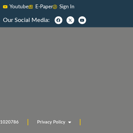
Youtube
E-Paper
Sign In
Our Social Media:
911020786
Privacy Policy