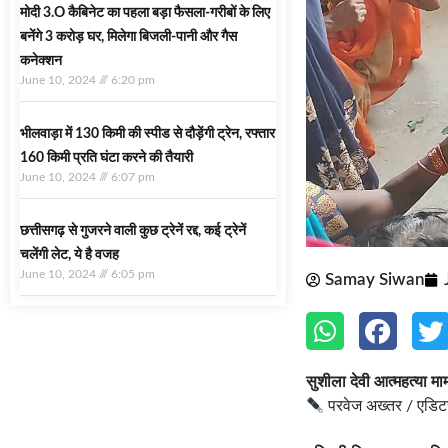
मोदी 3.O कैबिनेट का पहला बड़ा फैसला-गरीबों के ल‍िए
बनेंगे 3 करोड़ घर, म‍िलेगा बिजली-पानी और गैस
कनेक्‍शन
June 10, 2024
6:20 pm
भीलवाड़ा में 130 किमी की स्पीड से दौड़ेंगी ट्रेन, रफ्तार
160 किमी प्रति घंटा करने की तैयारी
June 10, 2024
6:07 pm
छत्तीसगढ़ से गुजरने वाली कुछ ट्रेनें रद्द, कई ट्रेनें
चलेंगी लेट, ये है वजह
June 10, 2024
6:05 pm
Samay Siwan
सुशीला देवी आत्महत्या म
परवेज अख्तर / एडि