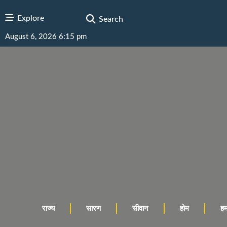
Explore
Search
August 6, 2026 6:15 pm
राज्य
सारण
सीवान
होम
हमा