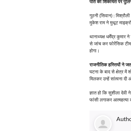
पति की शिकायत पर पुलिस न
गुठनी (सिवान) : मिश्रौली 
मुकेश राम ने मुथूट माइक्
थानाध्यक्ष धर्मेंद्र कुम
से जांच कर फोरेंसिक टीम 
होगा।
राजनीतिक हस्तियों ने जत
घटना के बाद से क्षेत्र 
मिलकर उन्हें सांत्वना द
ज्ञात हो कि सुशीला देवी 
फांसी लगाकर आत्महत्या
Auth