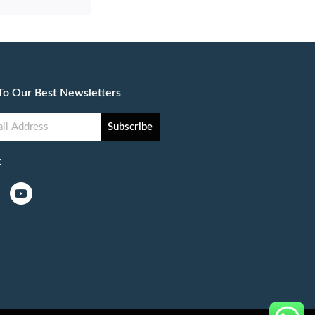
To Our Best Newsletters
Subscribe
: