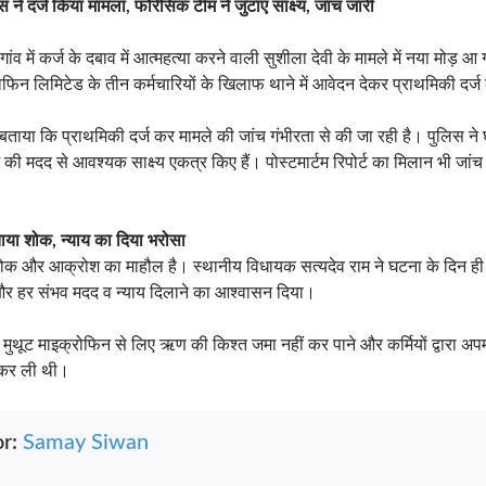
े दर्ज किया मामला, फोरेंसिक टीम ने जुटाए साक्ष्य, जांच जारी
गांव में कर्ज के दबाव में आत्महत्या करने वाली सुशीला देवी के मामले में नया मोड़ 
रोफिन लिमिटेड के तीन कर्मचारियों के खिलाफ थाने में आवेदन देकर प्राथमिकी दर्ज
ार ने बताया कि प्राथमिकी दर्ज कर मामले की जांच गंभीरता से की जा रही है। पुलिस 
की मदद से आवश्यक साक्ष्य एकत्र किए हैं। पोस्टमार्टम रिपोर्ट का मिलान भी जांच 
ाया शोक, न्याय का दिया भरोसा
में शोक और आक्रोश का माहौल है। स्थानीय विधायक सत्यदेव राम ने घटना के दिन ही 
ी और हर संभव मदद व न्याय दिलाने का आश्वासन दिया।
ने मुथूट माइक्रोफिन से लिए ऋण की किश्त जमा नहीं कर पाने और कर्मियों द्वारा अ
 कर ली थी।
or:
Samay Siwan