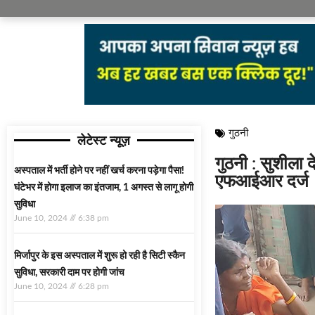
गुठनी
लेटेस्ट न्यूज़
गुठनी : सुशीला द
अस्‍पताल में भर्ती होने पर नहीं खर्च करना पड़ेगा पैसा!
एफआईआर दर्ज
घंटेभर में होगा इलाज का इंतजाम, 1 अगस्‍त से लागू होगी
सुविधा
June 10, 2024
6:38 pm
मिर्जापुर के इस अस्पताल में शुरू हो रही है सिटी स्कैन
सुविधा, सरकारी दाम पर होगी जांच
June 10, 2024
6:28 pm