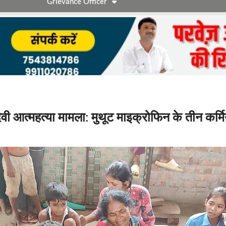
Grievance Officer
ेवी आत्महत्या मामला: मुथूट माइक्रोफिन के तीन कर्मि