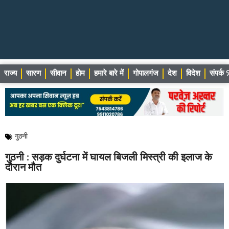
राज्य
सारण
सीवान
होम
हमारे बारे में
गोपालगंज
देश
विदेश
संपर्
गुठनी
गुठनी : सड़क दुर्घटना में घायल बिजली मिस्त्री की इलाज के
दौरान मौत