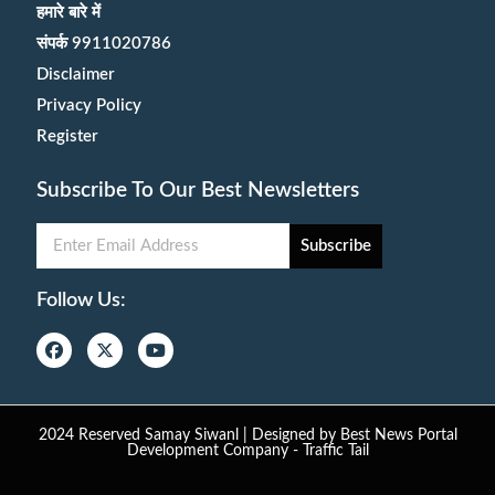
हमारे बारे में
संपर्क 9911020786
Disclaimer
Privacy Policy
Register
Subscribe To Our Best Newsletters
Subscribe
Follow Us:
2024 Reserved Samay Siwanl | Designed by
Best News Portal
Development Company
-
Traffic Tail