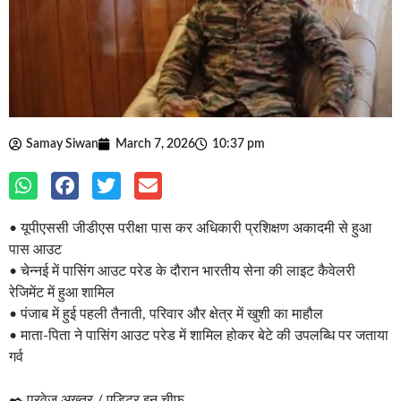
Samay Siwan
March 7, 2026
10:37 pm
• यूपीएससी जीडीएस परीक्षा पास कर अधिकारी प्रशिक्षण अकादमी से हुआ
पास आउट
• चेन्नई में पासिंग आउट परेड के दौरान भारतीय सेना की लाइट कैवेलरी
रेजिमेंट में हुआ शामिल
• पंजाब में हुई पहली तैनाती, परिवार और क्षेत्र में खुशी का माहौल
• माता-पिता ने पासिंग आउट परेड में शामिल होकर बेटे की उपलब्धि पर जताया
गर्व
✒️ परवेज अख्तर / एडिटर इन चीफ