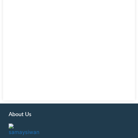
About Us