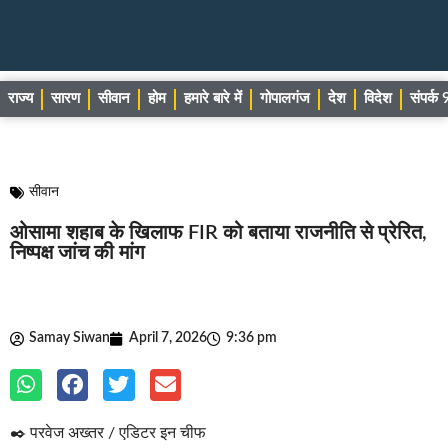
राज्य
सारण
सीवान
होम
हमारे बारे में
गोपालगंज
देश
विदेश
संपर्
सीवान
ओसामा शहाब के खिलाफ FIR को बताया राजनीति से प्रेरित,
निष्पक्ष जांच की मांग
Samay Siwan
April 7, 2026
9:36 pm
✒️ परवेज अख्तर / एडिटर इन चीफ