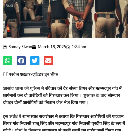
Samay Siwan
March 18, 2025
1:34 am
✍🏽
परवेज़ अख़्तर/एडिटर इन चीफ
आसांव थाना की पुलिस ने
रविवार की देर संध्या तियर और महम्मदपुर गांव में
छापेमारी कर दो वारंटियों को गिरफ्तार कर लिया
। पूछताछ के बाद
सोमवार
दोपहर दोनों आरोपियों को सिवान जेल भेज दिया गया
।
इस संबंध में
थानाध्यक्ष राजशेखर ने बताया कि गिरफ्तार आरोपियों की पहचान
तियर गांव निवासी राजू सिंह और महम्मदपुर गांव निवासी प्रदीप सिंह के रूप में
हुई है
। दोनों के खिलाफ
न्यायालय से कुर्की जब्ती का वारंट जारी किया गया