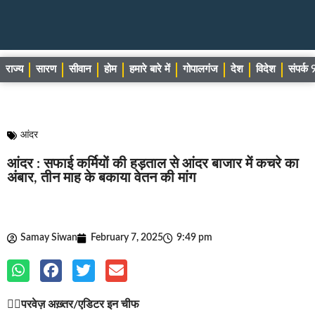
राज्य
सारण
सीवान
होम
हमारे बारे में
गोपालगंज
देश
विदेश
संपर्
आंदर
आंदर : सफाई कर्मियों की हड़ताल से आंदर बाजार में कचरे का
अंबार, तीन माह के बकाया वेतन की मांग
Samay Siwan
February 7, 2025
9:49 pm
✍🏽
परवेज़ अख़्तर/एडिटर इन चीफ