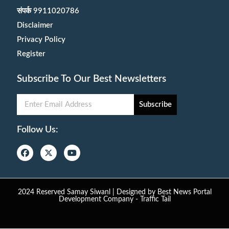
संपर्क 9911020786
Disclaimer
Privacy Policy
Register
Subscribe To Our Best Newsletters
Subscribe
Follow Us:
2024 Reserved Samay Siwanl | Designed by
Best News Portal
Development Company
-
Traffic Tail