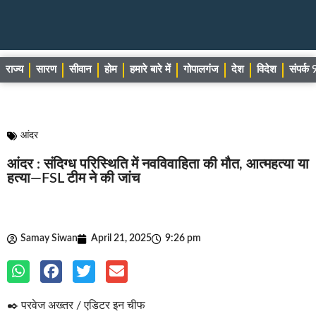
राज्य
सारण
सीवान
होम
हमारे बारे में
गोपालगंज
देश
विदेश
संपर्
आंदर
आंदर : संदिग्ध परिस्थिति में नवविवाहिता की मौत, आत्महत्या या
हत्या—FSL टीम ने की जांच
Samay Siwan
April 21, 2025
9:26 pm
✒️ परवेज अख्तर / एडिटर इन चीफ