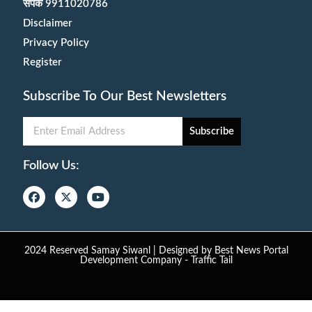
संपर्क 9911020786
Disclaimer
Privacy Policy
Register
Subscribe To Our Best Newsletters
Subscribe
Follow Us:
2024 Reserved Samay Siwanl | Designed by
Best News Portal
Development Company
-
Traffic Tail